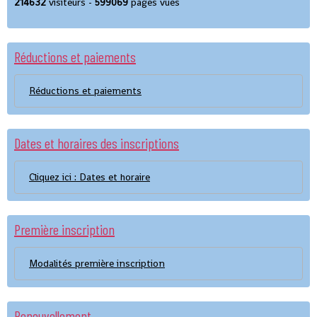
214632
visiteurs -
599069
pages vues
Réductions et paiements
Réductions et paiements
Dates et horaires des inscriptions
Cliquez ici : Dates et horaire
Première inscription
Modalités première inscription
Renouvellement