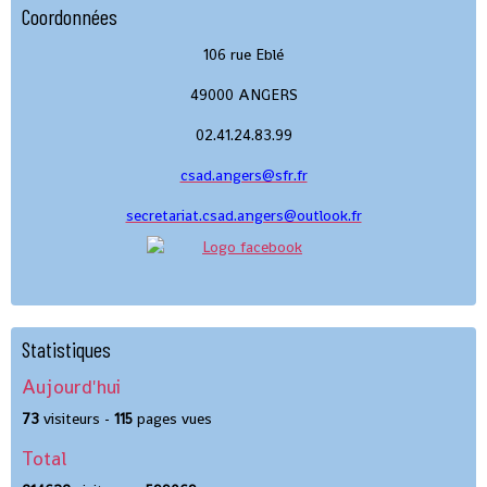
Coordonnées
106 rue Eblé
49000 ANGERS
02.41.24.83.99
csad.angers@sfr.fr
secretariat.csad.angers@outlook.fr
Statistiques
Aujourd'hui
73
visiteurs -
115
pages vues
Total