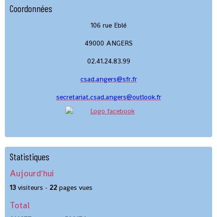
Coordonnées
106 rue Eblé
49000 ANGERS
02.41.24.83.99
csad.angers@sfr.fr
secretariat.csad.angers@outlook.fr
Statistiques
Aujourd'hui
13
visiteurs -
22
pages vues
Total