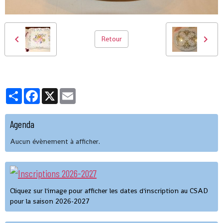
Retour
Partager
Facebook
X
Email
Agenda
Aucun évènement à afficher.
Cliquez sur l'image pour afficher les dates d'inscription au CSAD
pour la saison 2026-2027