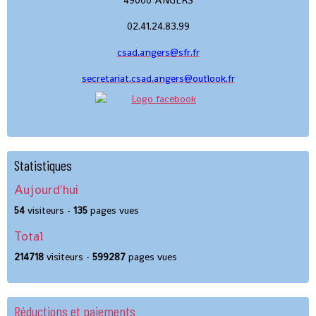
02.41.24.83.99
csad.angers@sfr.fr
secretariat.csad.angers@outlook.fr
Statistiques
Aujourd'hui
54
visiteurs -
135
pages vues
Total
214718
visiteurs -
599287
pages vues
Réductions et paiements