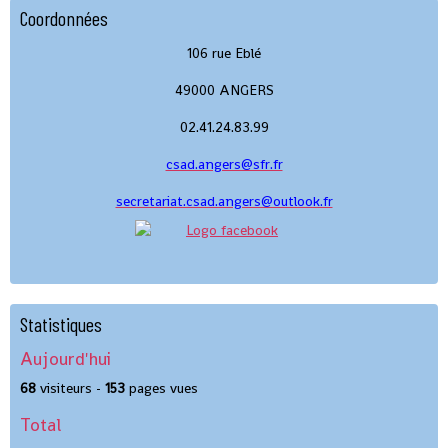
Coordonnées
106 rue Eblé
49000 ANGERS
02.41.24.83.99
csad.angers@sfr.fr
secretariat.csad.angers@outlook.fr
Statistiques
Aujourd'hui
68
visiteurs -
153
pages vues
Total