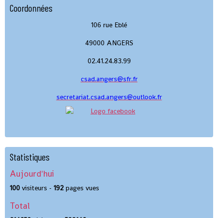
Coordonnées
106 rue Eblé
49000 ANGERS
02.41.24.83.99
csad.angers@sfr.fr
secretariat.csad.angers@outlook.fr
Statistiques
Aujourd'hui
100
visiteurs -
192
pages vues
Total