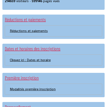
214659
visiteurs -
599146
pages vues
Réductions et paiements
Réductions et paiements
Dates et horaires des inscriptions
Cliquez ici : Dates et horaire
Première inscription
Modalités première inscription
Renouvellement