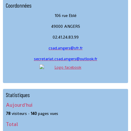
Coordonnées
106 rue Eblé
49000 ANGERS
02.41.24.83.99
csad.angers@sfr.fr
secretariat.csad.angers@outlook.fr
Statistiques
Aujourd'hui
78
visiteurs -
140
pages vues
Total