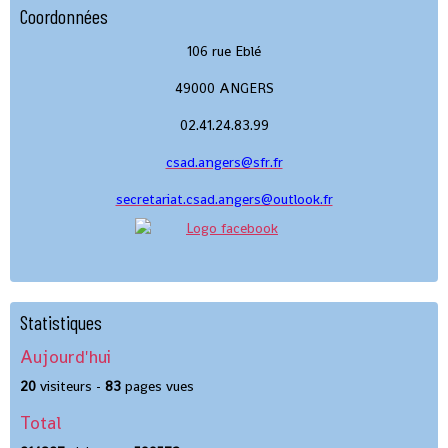
Coordonnées
106 rue Eblé
49000 ANGERS
02.41.24.83.99
csad.angers@sfr.fr
secretariat.csad.angers@outlook.fr
Statistiques
Aujourd'hui
20
visiteurs -
83
pages vues
Total