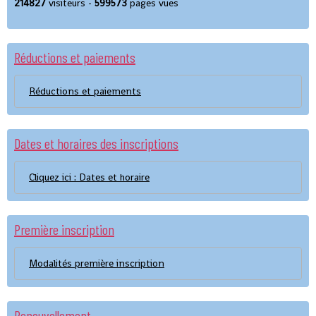
214827
visiteurs -
599573
pages vues
Réductions et paiements
Réductions et paiements
Dates et horaires des inscriptions
Cliquez ici : Dates et horaire
Première inscription
Modalités première inscription
Renouvellement