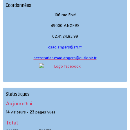
Coordonnées
106 rue Eblé
49000 ANGERS
02.41.24.83.99
csad.angers@sfr.fr
secretariat.csad.angers@outlook.fr
Statistiques
Aujourd'hui
14
visiteurs -
23
pages vues
Total