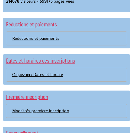
214678
visiteurs -
599175
pages vues
Réductions et paiements
Réductions et paiements
Dates et horaires des inscriptions
Cliquez ici : Dates et horaire
Première inscription
Modalités première inscription
Renouvellement