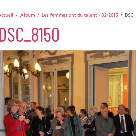
ccueil
Album
Les femmes ont du talent - 02/2015
DSC_
DSC_8150