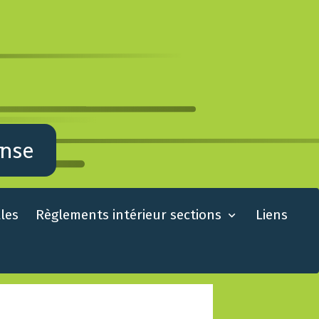
ense
lles
Règlements intérieur sections
Liens