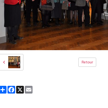
Retour
Partager
Facebook
X
Email