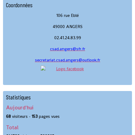
Coordonnées
106 rue Eblé
49000 ANGERS
02.41.24.83.99
csad.angers@sfr.fr
secretariat.csad.angers@outlook.fr
Statistiques
Aujourd'hui
68
visiteurs -
153
pages vues
Total