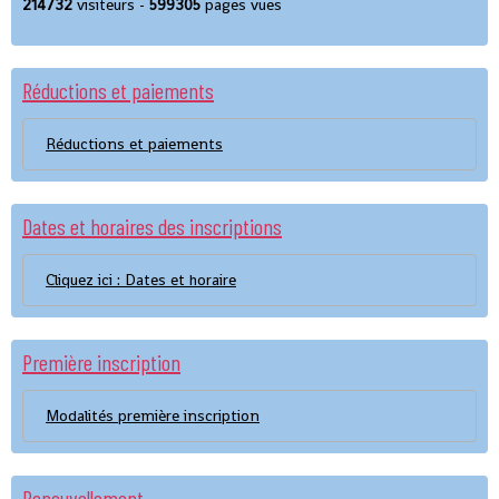
214732
visiteurs -
599305
pages vues
Réductions et paiements
Réductions et paiements
Dates et horaires des inscriptions
Cliquez ici : Dates et horaire
Première inscription
Modalités première inscription
Renouvellement