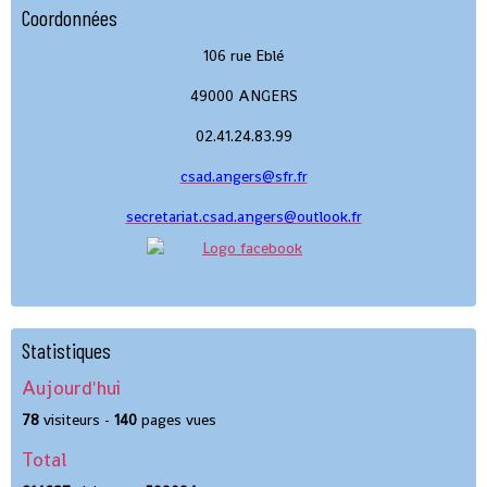
Coordonnées
106 rue Eblé
49000 ANGERS
02.41.24.83.99
csad.angers@sfr.fr
secretariat.csad.angers@outlook.fr
Statistiques
Aujourd'hui
78
visiteurs -
140
pages vues
Total