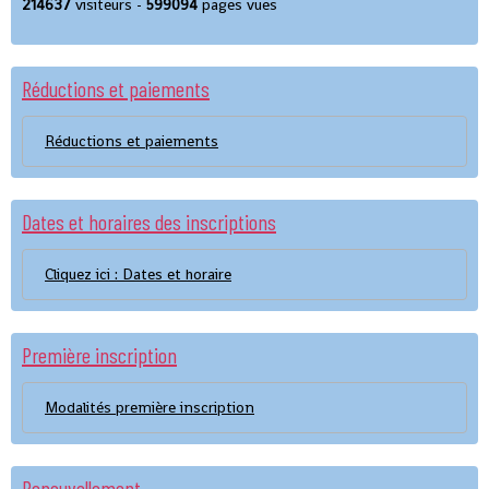
214637
visiteurs -
599094
pages vues
Réductions et paiements
Réductions et paiements
Dates et horaires des inscriptions
Cliquez ici : Dates et horaire
Première inscription
Modalités première inscription
Renouvellement