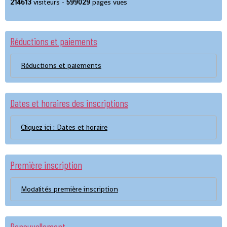
214613
visiteurs -
599029
pages vues
Réductions et paiements
Réductions et paiements
Dates et horaires des inscriptions
Cliquez ici : Dates et horaire
Première inscription
Modalités première inscription
Renouvellement