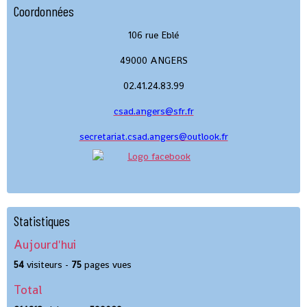
Coordonnées
106 rue Eblé
49000 ANGERS
02.41.24.83.99
csad.angers@sfr.fr
secretariat.csad.angers@outlook.fr
Statistiques
Aujourd'hui
54
visiteurs -
75
pages vues
Total