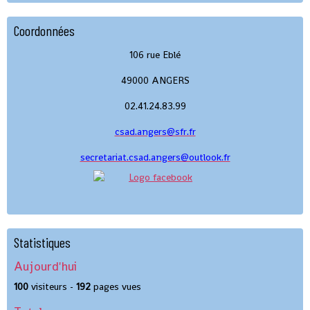
Coordonnées
106 rue Eblé
49000 ANGERS
02.41.24.83.99
csad.angers@sfr.fr
secretariat.csad.angers@outlook.fr
Statistiques
Aujourd'hui
100
visiteurs -
192
pages vues